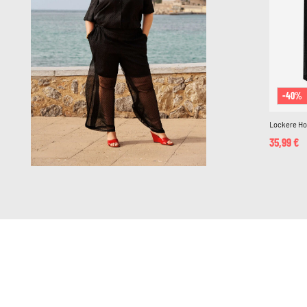
-40%
Lockere Ho
35,99 €