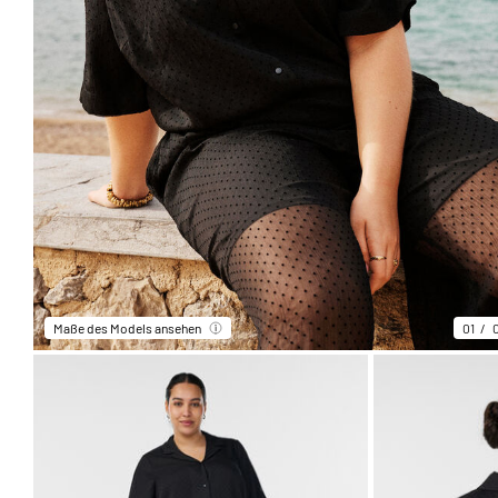
Maße des Models ansehen
01