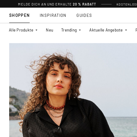
MELDE DICH AN UND ERHALTE
20 % RABATT
KOSTENLOSE
SHOPPEN
INSPIRATION
GUIDES
Alle Produkte
Neu
Trending
Aktuelle Angebote