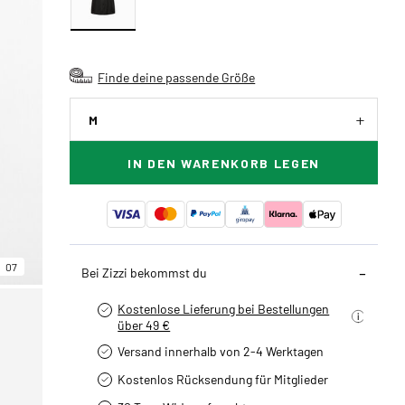
Finde deine passende Größe
M
IN DEN WARENKORB LEGEN
07
Bei Zizzi bekommst du
Kostenlose Lieferung bei Bestellungen
über 49 €
Versand innerhalb von 2-4 Werktagen
Kostenlos Rücksendung für Mitglieder