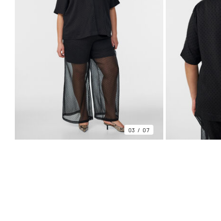
03
07