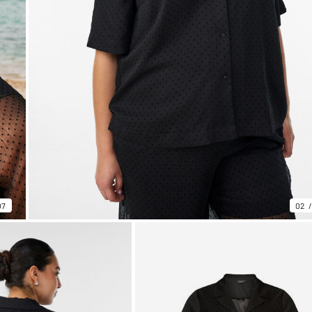
07
02