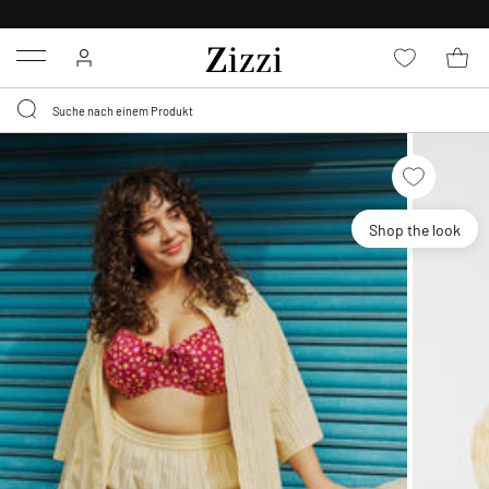
KOSTENLOSE LIEFERUNG AB 49 €*
Menu
Shop the look