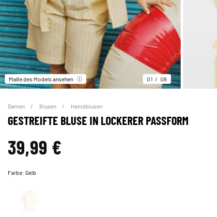
Maße des Models ansehen
01
08
Damen
Blusen
Hemdblusen
GESTREIFTE BLUSE IN LOCKERER PASSFORM
39,99 €
Farbe:
Gelb