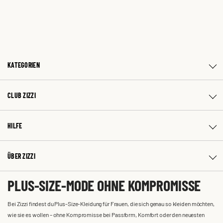
KATEGORIEN
CLUB ZIZZI
HILFE
ÜBER ZIZZI
PLUS-SIZE-MODE OHNE KOMPROMISSE
Bei Zizzi findest du Plus-Size-Kleidung für Frauen, die sich genau so kleiden möchten,
wie sie es wollen – ohne Kompromisse bei Passform, Komfort oder den neuesten