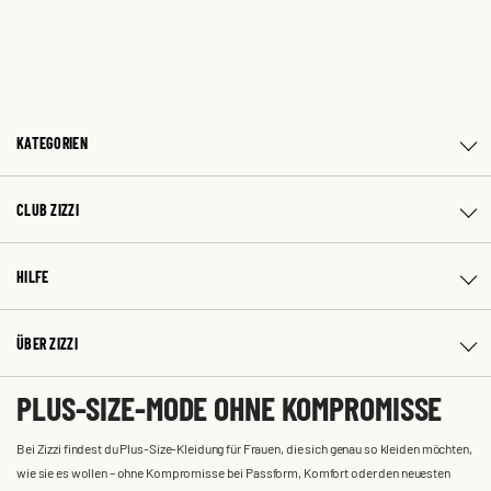
KATEGORIEN
CLUB ZIZZI
HILFE
ÜBER ZIZZI
PLUS-SIZE-MODE OHNE KOMPROMISSE
Bei Zizzi findest du Plus-Size-Kleidung für Frauen, die sich genau so kleiden möchten,
wie sie es wollen – ohne Kompromisse bei Passform, Komfort oder den neuesten