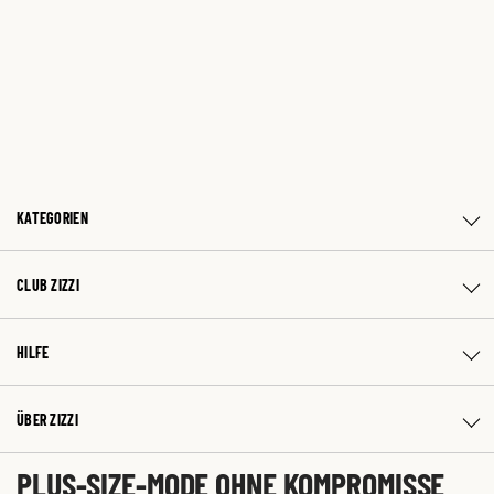
KATEGORIEN
CLUB ZIZZI
HILFE
ÜBER ZIZZI
PLUS-SIZE-MODE OHNE KOMPROMISSE