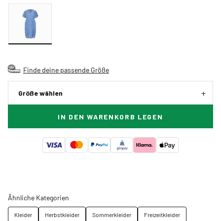
Finde deine passende Größe
Größe wählen
IN DEN WARENKORB LEGEN
Ähnliche Kategorien
Kleider
Herbstkleider
Sommerkleider
Freizeitkleider