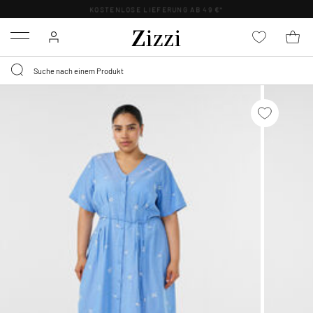
KOSTENLOSE LIEFERUNG AB 49 €*
Menu