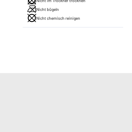
Nicht im Trockner trocknen
Nicht bügeln
Nicht chemisch reinigen