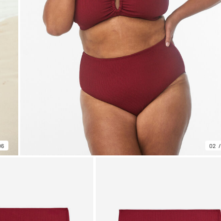
06
02