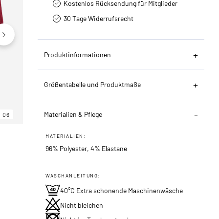
Kostenlos Rücksendung für Mitglieder
30 Tage Widerrufsrecht
Produktinformationen
Größentabelle und Produktmaße
Materialien & Pflege
06
06
06
MATERIALIEN:
96% Polyester, 4% Elastane
WASCHANLEITUNG:
40°C Extra schonende Maschinenwäsche
Nicht bleichen