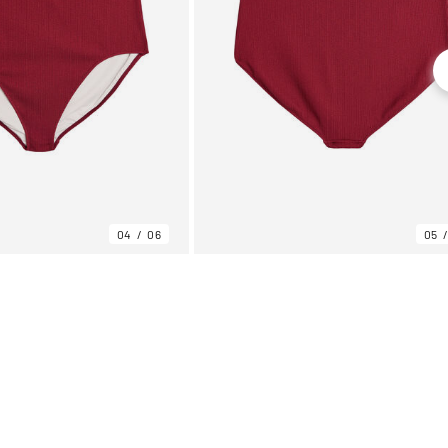
04
06
05