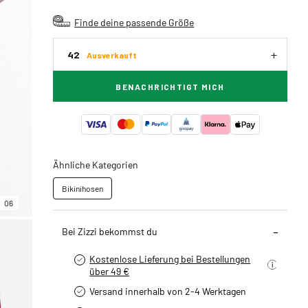
Finde deine passende Größe
42
Ausverkauft
BENACHRICHTIGT MICH
Ähnliche Kategorien
Bikinihosen
06
Bei Zizzi bekommst du
Kostenlose Lieferung bei Bestellungen
über 49 €
Versand innerhalb von 2-4 Werktagen