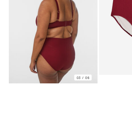
03
06