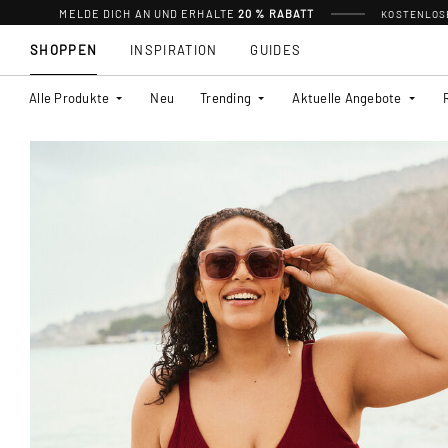
MELDE DICH AN UND ERHALTE
20 % RABATT
KOSTENLOSE
SHOPPEN
INSPIRATION
GUIDES
Alle Produkte
Neu
Trending
Aktuelle Angebote