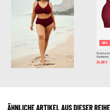
-50%
Strukturier
Golddetail
24,99 €
ÄHNLICHE ARTIKEL AUS DIESER REIH