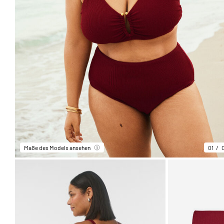
Maße des Models ansehen
01