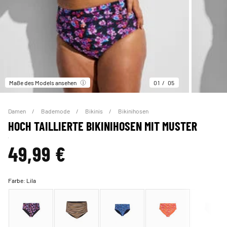
Maße des Models ansehen
01
05
Damen
Bademode
Bikinis
Bikinihosen
HOCH TAILLIERTE BIKINIHOSEN MIT MUSTER
49,99 €
Farbe:
Lila