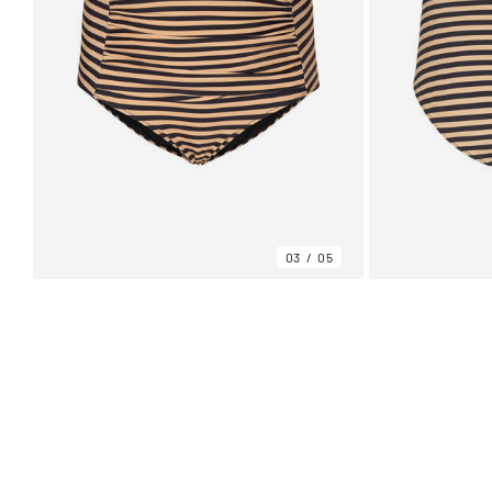
03
05