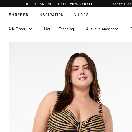
MELDE DICH AN UND ERHALTE
20 % RABATT
KOSTENLOSE
SHOPPEN
INSPIRATION
GUIDES
Alle Produkte
Neu
Trending
Aktuelle Angebote