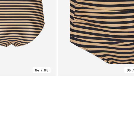
04
05
05