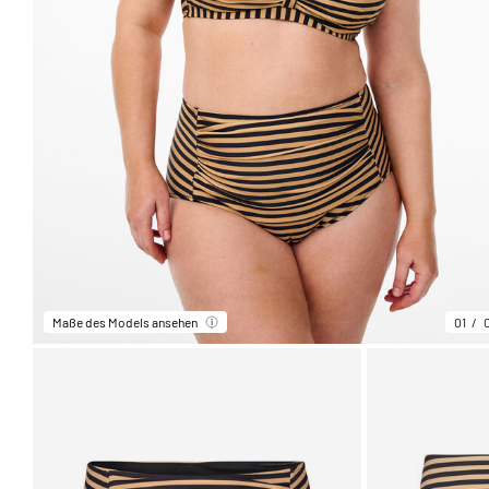
Maße des Models ansehen
01