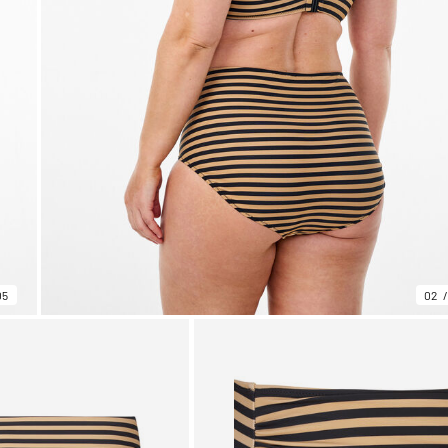
05
02