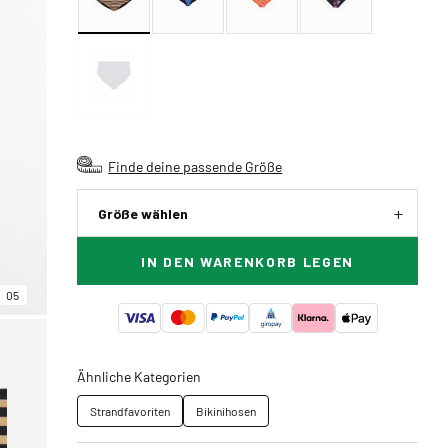
Finde deine passende Größe
Größe wählen
IN DEN WARENKORB LEGEN
05
Ähnliche Kategorien
Strandfavoriten
Bikinihosen