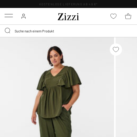
KOSTENLOSE LIEFERUNG AB 49 €*
Menu