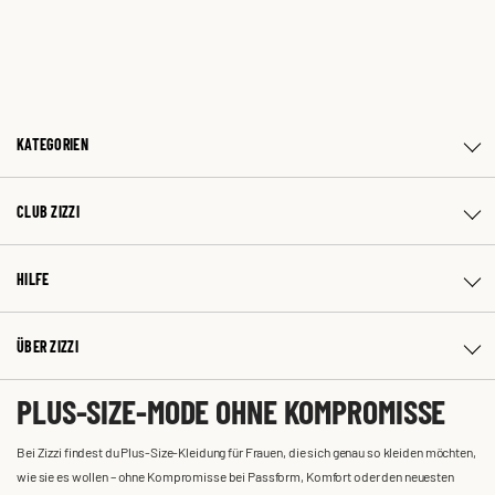
KATEGORIEN
CLUB ZIZZI
HILFE
ÜBER ZIZZI
PLUS-SIZE-MODE OHNE KOMPROMISSE
Bei Zizzi findest du Plus-Size-Kleidung für Frauen, die sich genau so kleiden möchten,
wie sie es wollen – ohne Kompromisse bei Passform, Komfort oder den neuesten