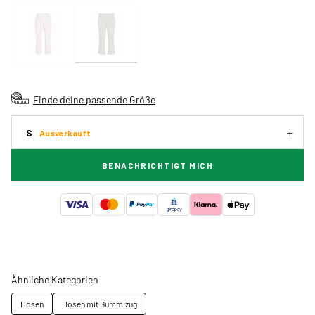
Finde deine passende Größe
S
Ausverkauft
BENACHRICHTIGT MICH
Ähnliche Kategorien
Hosen
Hosen mit Gummizug