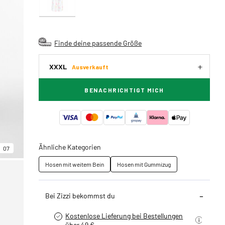
Finde deine passende Größe
XXXL
Ausverkauft
BENACHRICHTIGT MICH
Ähnliche Kategorien
07
Hosen mit weitem Bein
Hosen mit Gummizug
Bei Zizzi bekommst du
Kostenlose Lieferung bei Bestellungen
über 49 €