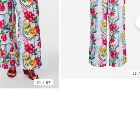
05
04
07