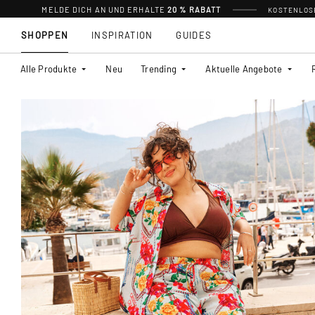
MELDE DICH AN UND ERHALTE
20 % RABATT
KOSTENLOSE
SHOPPEN
INSPIRATION
GUIDES
Alle Produkte
Neu
Trending
Aktuelle Angebote