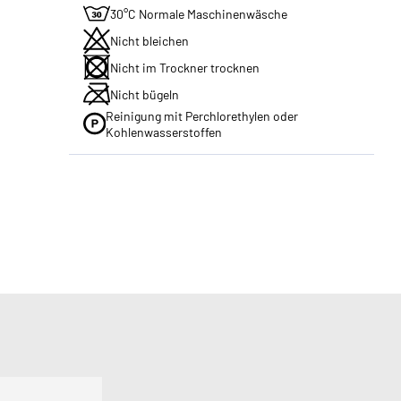
30°C Normale Maschinenwäsche
Nicht bleichen
Nicht im Trockner trocknen
Nicht bügeln
Reinigung mit Perchlorethylen oder
Kohlenwasserstoffen