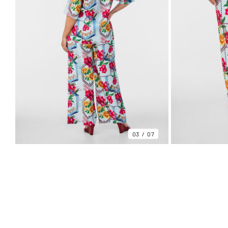
03
07