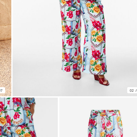
07
02