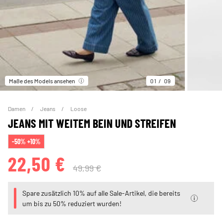
Maße des Models ansehen
01
09
Damen
Jeans
Loose
JEANS MIT WEITEM BEIN UND STREIFEN
-50% +10%
22,50 €
49,99 €
Spare zusätzlich 10% auf alle Sale-Artikel, die bereits
um bis zu 50% reduziert wurden!