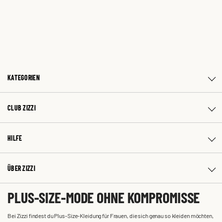
KATEGORIEN
CLUB ZIZZI
HILFE
ÜBER ZIZZI
PLUS-SIZE-MODE OHNE KOMPROMISSE
Bei Zizzi findest du Plus-Size-Kleidung für Frauen, die sich genau so kleiden möchten,