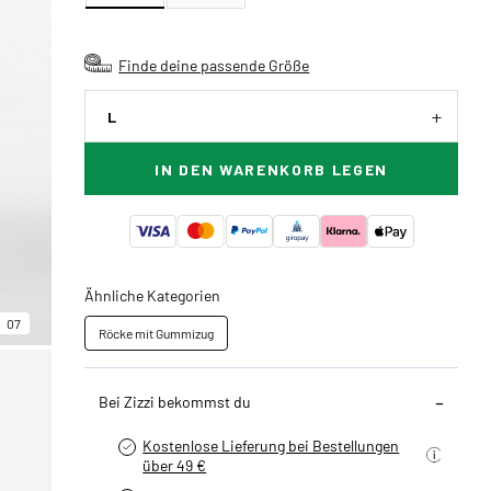
Finde deine passende Größe
L
IN DEN WARENKORB LEGEN
Ähnliche Kategorien
07
Röcke mit Gummizug
Bei Zizzi bekommst du
Kostenlose Lieferung bei Bestellungen
über 49 €