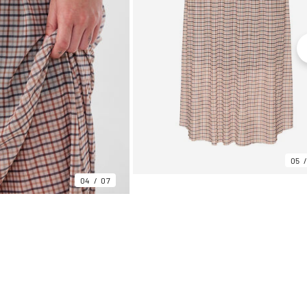
05
04
07