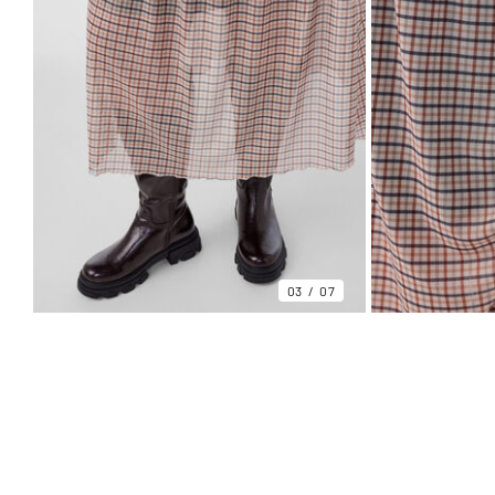
03
07