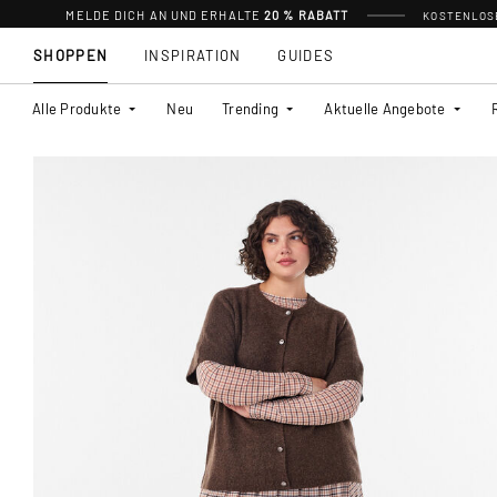
MELDE DICH AN UND ERHALTE
20 % RABATT
KOSTENLOSE
SHOPPEN
INSPIRATION
GUIDES
Alle Produkte
Neu
Trending
Aktuelle Angebote