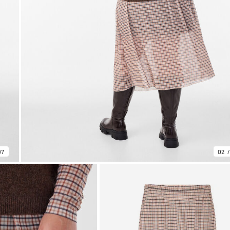
07
02