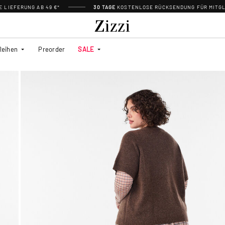
 LIEFERUNG AB 49 €*
30 TAGE
KOSTENLOSE RÜCKSENDUNG FÜR MITGL
Reihen
Preorder
SALE