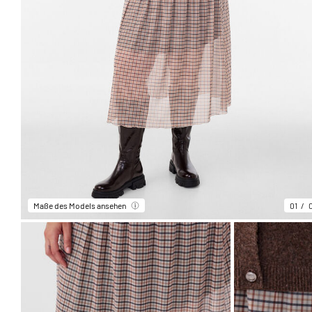
Maße des Models ansehen
01