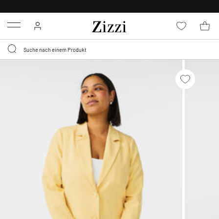
KOSTENLOSE LIEFERUNG AB 49 €*
Menu