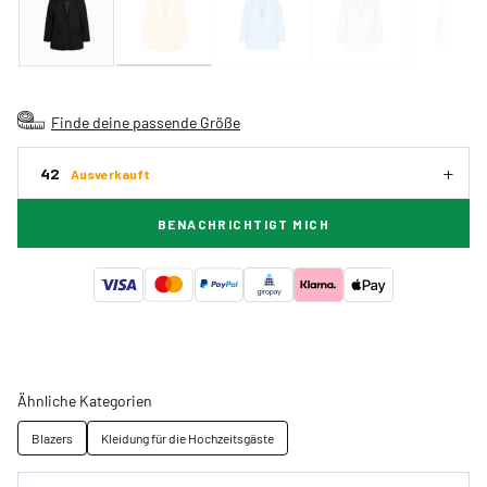
Finde deine passende Größe
42
Ausverkauft
BENACHRICHTIGT MICH
Ähnliche Kategorien
Blazers
Kleidung für die Hochzeitsgäste