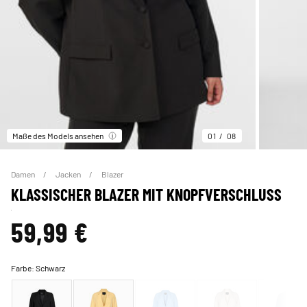
Maße des Models ansehen
01
08
Damen
Jacken
Blazer
KLASSISCHER BLAZER MIT KNOPFVERSCHLUSS
59,99 €
Farbe:
Schwarz