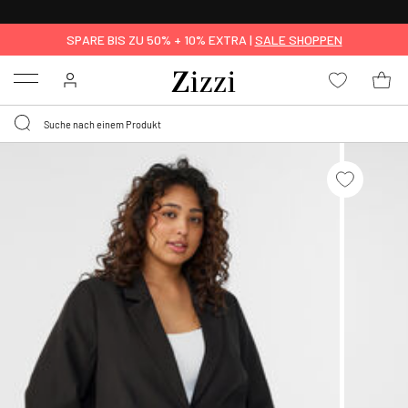
KOSTENLOSE LIEFERUNG AB 49 €*
SPARE BIS ZU 50% + 10% EXTRA |
SALE SHOPPEN
Menu