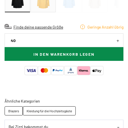
Finde deine passende Größe
Geringe Anzahl übrig
40
IN DEN WARENKORB LEGEN
Ähnliche Kategorien
Blazers
Kleidung für die Hochzeitsgäste
Bei Zizzi bekommst du