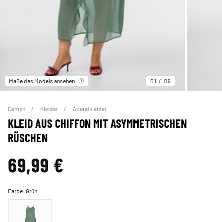
Maße des Models ansehen
01
06
Damen
Kleider
Abendkleider
KLEID AUS CHIFFON MIT ASYMMETRISCHEN
RÜSCHEN
69,99 €
Farbe:
Grün