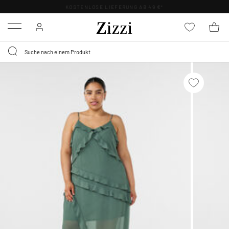
KOSTENLOSE LIEFERUNG AB 49 €*
Menu