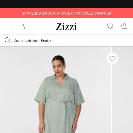
KOSTENLOSE LIEFERUNG AB 49 €*
SPARE BIS ZU 50% + 10% EXTRA |
SALE SHOPPEN
Menu