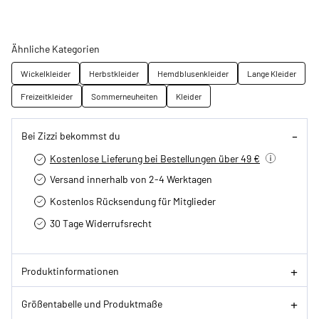
Ähnliche Kategorien
Wickelkleider
Herbstkleider
Hemdblusenkleider
Lange Kleider
Freizeitkleider
Sommerneuheiten
Kleider
Bei Zizzi bekommst du
Kostenlose Lieferung bei Bestellungen über 49 €
Versand innerhalb von 2-4 Werktagen
Kostenlos Rücksendung für Mitglieder
30 Tage Widerrufsrecht
Produktinformationen
Größentabelle und Produktmaße