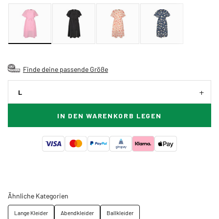
Finde deine passende Größe
L
IN DEN WARENKORB LEGEN
Ähnliche Kategorien
Lange Kleider
Abendkleider
Ballkleider