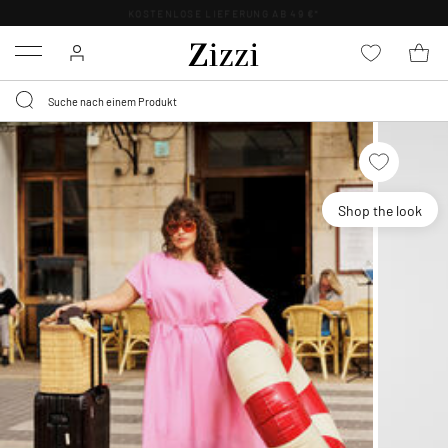
KOSTENLOSE LIEFERUNG AB 49 €*
Menu
Shop the look