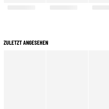
ZULETZT ANGESEHEN