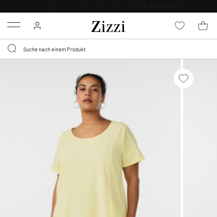
KOSTENLOSE LIEFERUNG AB 49 €*
Menu