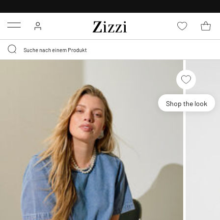
KOSTENLOSE LIEFERUNG AB 49 €*
Menu
Shop the look