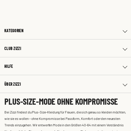
KATEGORIEN
CLUB ZIZZI
HILFE
ÜBER ZIZZI
PLUS-SIZE-MODE OHNE KOMPROMISSE
Bei Zizzi findest du Plus-Size-Kleidung für Frauen, die sich genau so kleiden möchten,
wie sie es wollen – ohne Kompromisse bei Passform, Komfort oder den neuesten
Trends einzugehen. Wir entwerfen Mode in den Größen 40-64 mit einem Verständnis