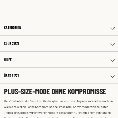
KATEGORIEN
CLUB ZIZZI
HILFE
ÜBER ZIZZI
PLUS-SIZE-MODE OHNE KOMPROMISSE
Bei Zizzi findest du Plus-Size-Kleidung für Frauen, die sich genau so kleiden möchten,
wie sie es wollen – ohne Kompromisse bei Passform, Komfort oder den neuesten
Trends einzugehen. Wir entwerfen Mode in den Größen 40-64 mit einem Verständnis