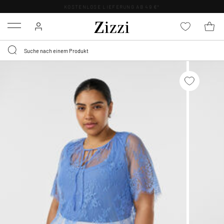
KOSTENLOSE LIEFERUNG AB 49 €*
Menu