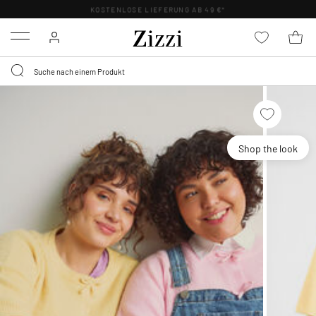
KOSTENLOSE LIEFERUNG AB 49 €*
Menu
Shop the look