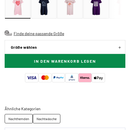
Finde deine passende Größe
Größe wählen
IN DEN WARENKORB LEGEN
Ähnliche Kategorien
Nachthemden
Nachtwäsche