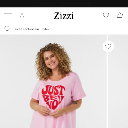
KOSTENLOSE LIEFERUNG AB 49 €*
Menu