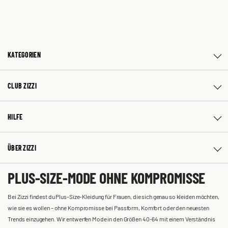
KATEGORIEN
CLUB ZIZZI
HILFE
ÜBER ZIZZI
PLUS-SIZE-MODE OHNE KOMPROMISSE
Bei Zizzi findest du Plus-Size-Kleidung für Frauen, die sich genau so kleiden möchten,
wie sie es wollen – ohne Kompromisse bei Passform, Komfort oder den neuesten
Trends einzugehen. Wir entwerfen Mode in den Größen 40-64 mit einem Verständnis