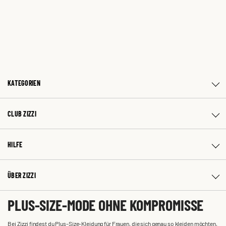
KATEGORIEN
CLUB ZIZZI
HILFE
ÜBER ZIZZI
PLUS-SIZE-MODE OHNE KOMPROMISSE
Bei Zizzi findest du Plus-Size-Kleidung für Frauen, die sich genau so kleiden möchten,