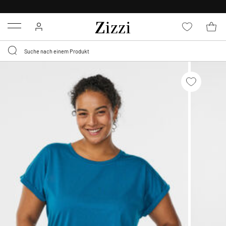
KOSTENLOSE LIEFERUNG AB 49 €*
Menu