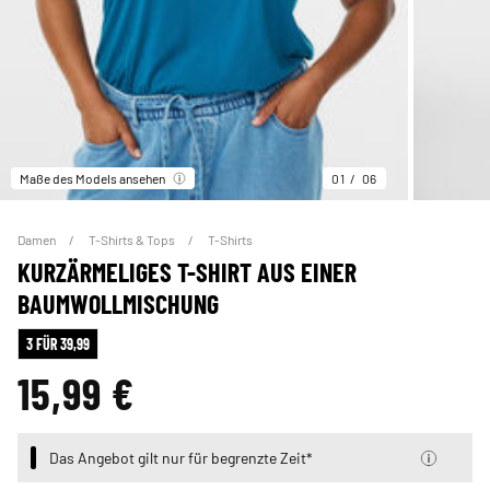
Maße des Models ansehen
01
06
Damen
T-Shirts & Tops
T-Shirts
KURZÄRMELIGES T-SHIRT AUS EINER
BAUMWOLLMISCHUNG
3 FÜR 39,99
15,99 €
Das Angebot gilt nur für begrenzte Zeit*