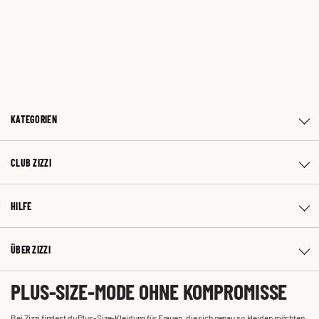
KATEGORIEN
CLUB ZIZZI
HILFE
ÜBER ZIZZI
PLUS-SIZE-MODE OHNE KOMPROMISSE
Bei Zizzi findest du Plus-Size-Kleidung für Frauen, die sich genau so kleiden möchten,