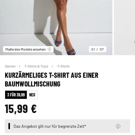
Maße des Models ansehen
01
07
Damen
T-Shirts & Tops
T-Shirts
KURZÄRMELIGES T-SHIRT AUS EINER
BAUMWOLLMISCHUNG
3 FÜR 39,99
NEU
15,99 €
Das Angebot gilt nur für begrenzte Zeit*