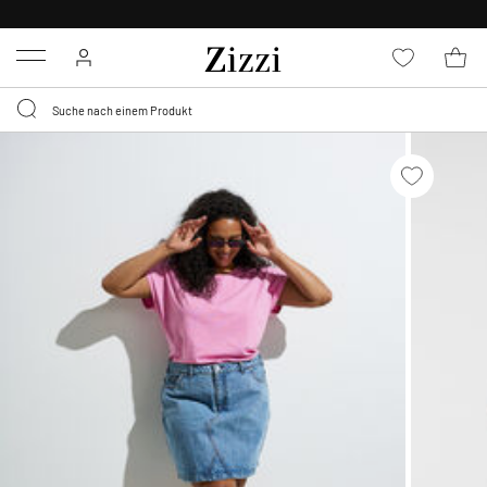
KOSTENLOSE LIEFERUNG AB 49 €*
Menu