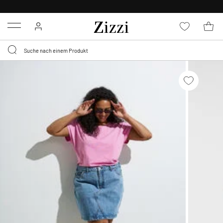
KOSTENLOSE LIEFERUNG AB 49 €*
Menu