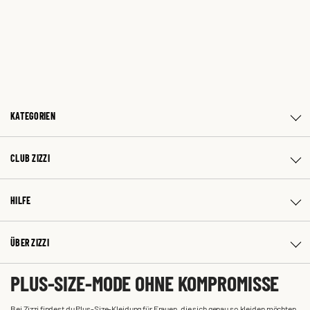
KATEGORIEN
CLUB ZIZZI
HILFE
ÜBER ZIZZI
PLUS-SIZE-MODE OHNE KOMPROMISSE
Bei Zizzi findest du Plus-Size-Kleidung für Frauen, die sich genau so kleiden möchten,