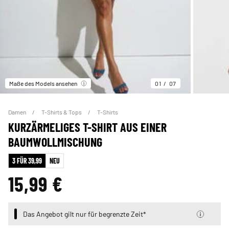
Maße des Models ansehen
01
07
Damen
T-Shirts & Tops
T-Shirts
KURZÄRMELIGES T-SHIRT AUS EINER
BAUMWOLLMISCHUNG
3 FÜR 39,99
NEU
15,99 €
Das Angebot gilt nur für begrenzte Zeit*