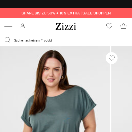
KOSTENLOSE LIEFERUNG AB 49 €*
SPARE BIS ZU 50% + 10% EXTRA |
SALE SHOPPEN
Menu