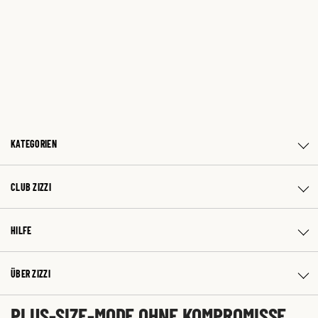
KATEGORIEN
CLUB ZIZZI
HILFE
ÜBER ZIZZI
PLUS-SIZE-MODE OHNE KOMPROMISSE