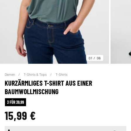
01
06
Damen
T-Shirts & Tops
T-Shirts
KURZÄRMLIGES T-SHIRT AUS EINER
BAUMWOLLMISCHUNG
3 FÜR 39,99
15,99 €