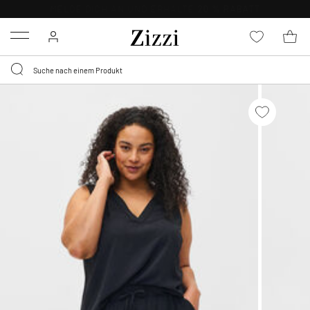
KOSTENLOSE LIEFERUNG AB 49 €*
Menu