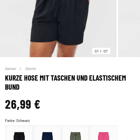
01
07
Damen
Shorts
KURZE HOSE MIT TASCHEN UND ELASTISCHEM
BUND
26,99 €
Farbe:
Schwarz