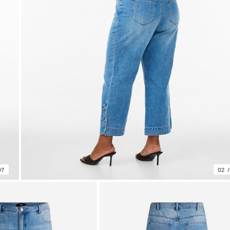
07
02