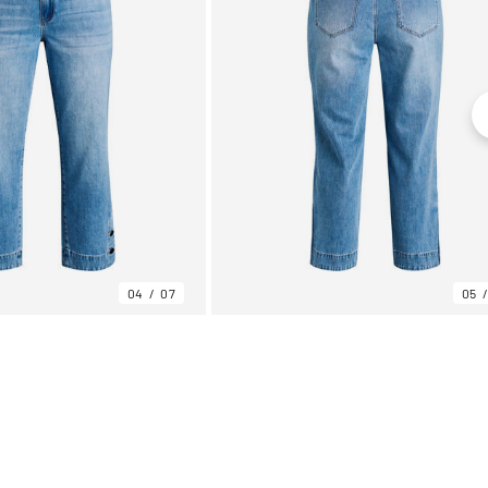
04
07
05