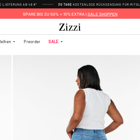
 LIEFERUNG AB 49 €*
30 TAGE
KOSTENLOSE RÜCKSENDUNG FÜR MITGL
SPARE BIS ZU 50% + 10% EXTRA |
SALE SHOPPEN
Reihen
Preorder
SALE