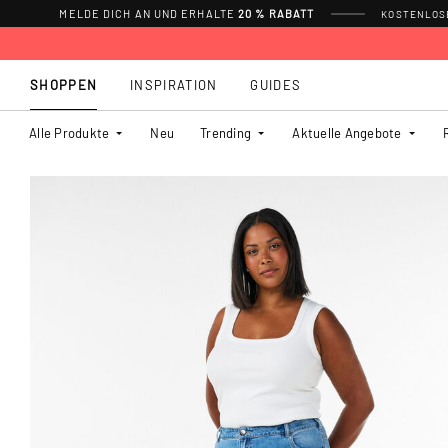
MELDE DICH AN UND ERHALTE
20 % RABATT
KOSTENLOSE
SHOPPEN
INSPIRATION
GUIDES
Alle Produkte
Neu
Trending
Aktuelle Angebote