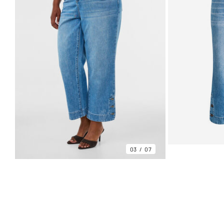
03
07