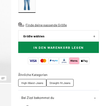
Finde deine passende Größe
Größe wählen
IN DEN WARENKORB LEGEN
Ähnliche Kategorien
07
High-Waist-Jeans
Straight-fit Jeans
Bei Zizzi bekommst du