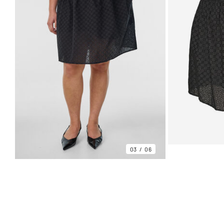
03
06