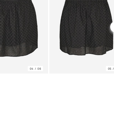
04
06
05