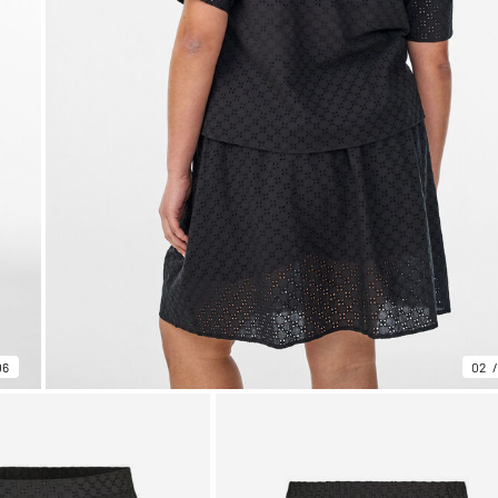
06
02