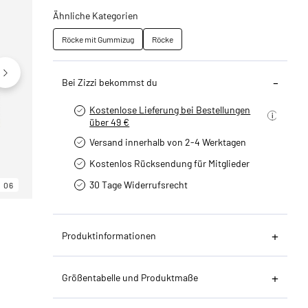
Ähnliche Kategorien
Röcke mit Gummizug
Röcke
Bei Zizzi bekommst du
Kostenlose Lieferung bei Bestellungen
über 49 €
Versand innerhalb von 2-4 Werktagen
Kostenlos Rücksendung für Mitglieder
30 Tage Widerrufsrecht
06
06
06
Produktinformationen
Größentabelle und Produktmaße