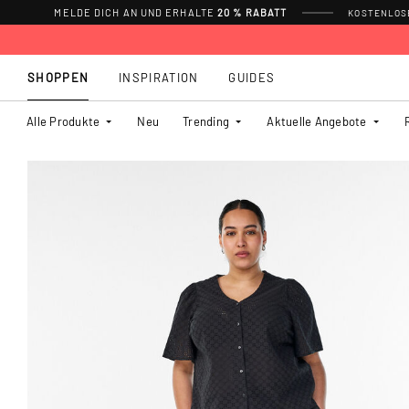
MELDE DICH AN UND ERHALTE
20 % RABATT
KOSTENLOSE
SHOPPEN
INSPIRATION
GUIDES
Alle Produkte
Neu
Trending
Aktuelle Angebote