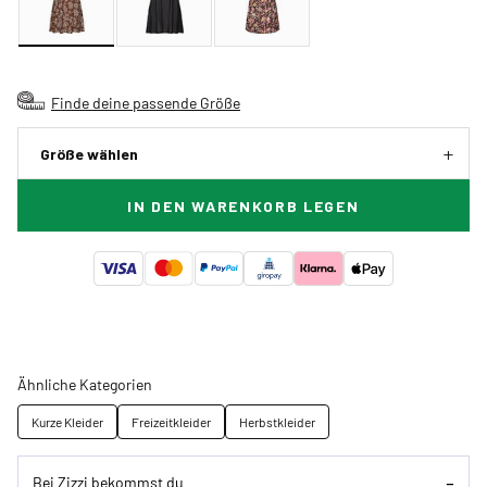
Finde deine passende Größe
Größe wählen
IN DEN WARENKORB LEGEN
Ähnliche Kategorien
Kurze Kleider
Freizeitkleider
Herbstkleider
Bei Zizzi bekommst du