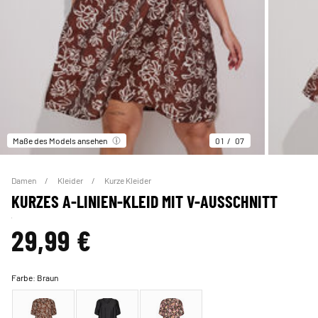
Maße des Models ansehen
01
07
Damen
Kleider
Kurze Kleider
KURZES A-LINIEN-KLEID MIT V-AUSSCHNITT
29,99 €
Farbe:
Braun