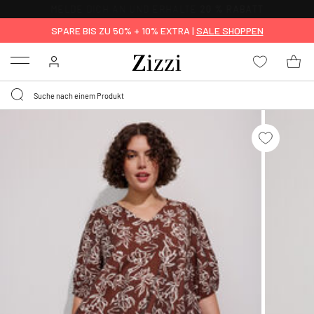
KOSTENLOSE LIEFERUNG AB 49 €*
SPARE BIS ZU 50% + 10% EXTRA |
SALE SHOPPEN
Menu