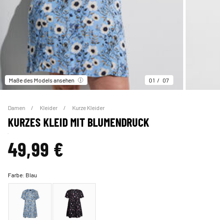
Maße des Models ansehen
01
07
Damen
Kleider
Kurze Kleider
KURZES KLEID MIT BLUMENDRUCK
49,99 €
Farbe:
Blau