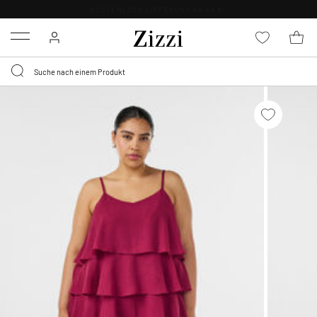
KOSTENLOSE LIEFERUNG AB 49 €*
Menu