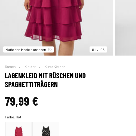
Maße des Models ansehen
01
06
Damen
Kleider
Kurze Kleider
LAGENKLEID MIT RÜSCHEN UND
SPAGHETTITRÄGERN
79,99 €
Farbe:
Rot