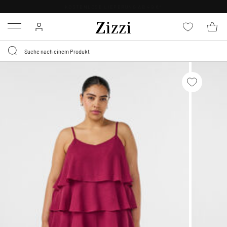
KOSTENLOSE LIEFERUNG AB 49 €*
Menu