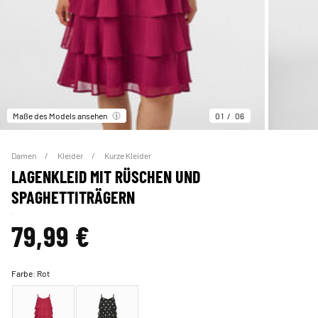
Maße des Models ansehen
01
06
Damen
Kleider
Kurze Kleider
LAGENKLEID MIT RÜSCHEN UND
SPAGHETTITRÄGERN
79,99 €
Farbe:
Rot