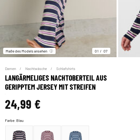
Maße des Models ansehen
01
07
Damen
Nachtwäsche
Schlafshirts
LANGÄRMELIGES NACHTOBERTEIL AUS
GERIPPTEM JERSEY MIT STREIFEN
24,99 €
Farbe:
Blau