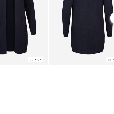
04
07
05