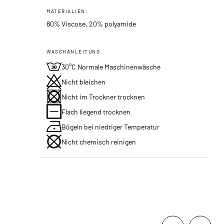
MATERIALIEN:
80% Viscose, 20% polyamide
WASCHANLEITUNG:
30°C Normale Maschinenwäsche
Nicht bleichen
Nicht im Trockner trocknen
Flach liegend trocknen
Bügeln bei niedriger Temperatur
Nicht chemisch reinigen