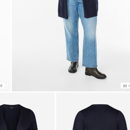
07
02