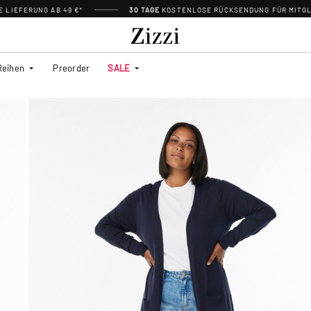
 LIEFERUNG AB 49 €*
30 TAGE
KOSTENLOSE RÜCKSENDUNG FÜR MITGL
Reihen
Preorder
SALE