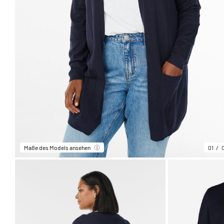
Maße des Models ansehen
01