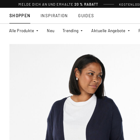
MELDE DICH AN UND ERHALTE
20 % RABATT
KOSTENLOSE
SHOPPEN
INSPIRATION
GUIDES
Alle Produkte
Neu
Trending
Aktuelle Angebote