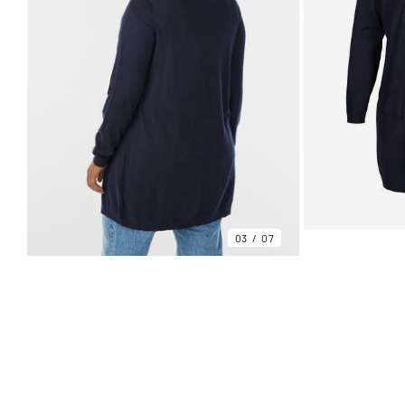
03
07