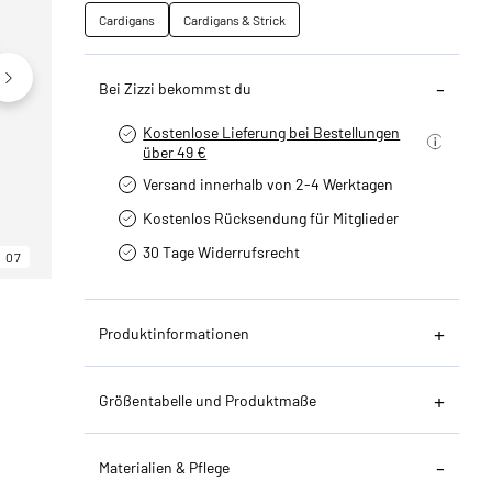
Cardigans
Cardigans & Strick
Bei Zizzi bekommst du
Kostenlose Lieferung bei Bestellungen
über 49 €
Versand innerhalb von 2-4 Werktagen
Kostenlos Rücksendung für Mitglieder
30 Tage Widerrufsrecht
07
06
07
Produktinformationen
Größentabelle und Produktmaße
Materialien & Pflege