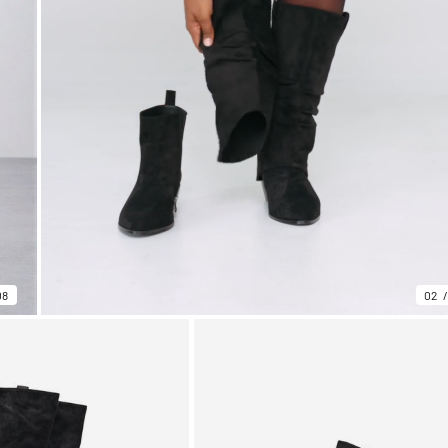
08
02