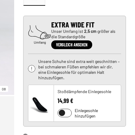
EXTRA WIDE FIT
Unser Umfang ist
2,5 cm
größer als
die Standardgröße
Umfang
VERGLEICH ANSEHEN
Unsere Schuhe sind extra weit geschnitten –
bei schmaleren Füßen empfehlen wir dir,
eine Einlegesohle für optimalen Halt
hinzuzufügen.
08
Stoßdämpfende Einlegesohle
14,99 €
Einlegesohle
hinzufügen