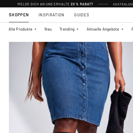
MELDE DICH AN UND ERHALTE
20 % RABATT
KOSTENLOSE
SHOPPEN
INSPIRATION
GUIDES
Alle Produkte
Neu
Trending
Aktuelle Angebote