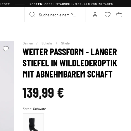
IEDER
KOSTENLOSER UMTAUSCH
INNERHALB VON 30 TAGEN
Damen
Schuhe
Stiefel
WEITER PASSFORM - LANGER
STIEFEL IN WILDLEDEROPTIK
MIT ABNEHMBAREM SCHAFT
139,99 €
Farbe:
Schwarz