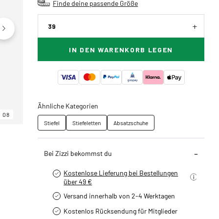
Finde deine passende Größe
39
IN DEN WARENKORB LEGEN
Ähnliche Kategorien
08
06
08
Stiefel
Stiefeletten
Absatzschuhe
Bei Zizzi bekommst du
Kostenlose Lieferung bei Bestellungen
über 49 €
Versand innerhalb von 2-4 Werktagen
Kostenlos Rücksendung für Mitglieder