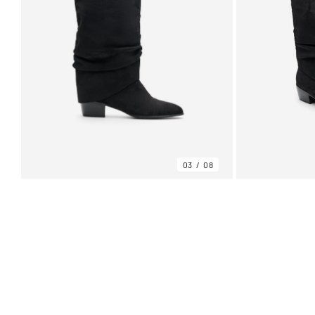
03
08