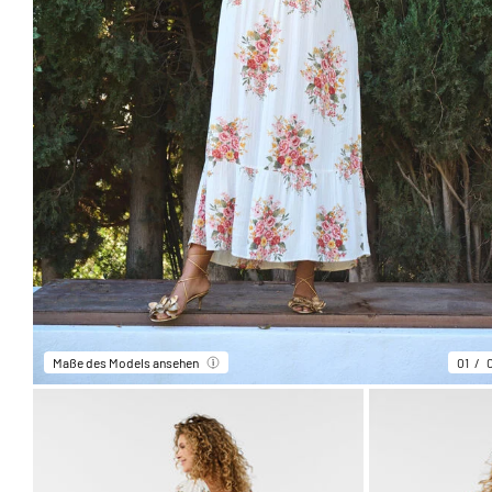
Maße des Models ansehen
01