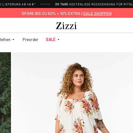
 LIEFERUNG AB 49 €*
30 TAGE
KOSTENLOSE RÜCKSENDUNG FÜR MITGL
SPARE BIS ZU 50% + 10% EXTRA |
SALE SHOPPEN
Reihen
Preorder
SALE