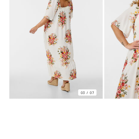
03
07