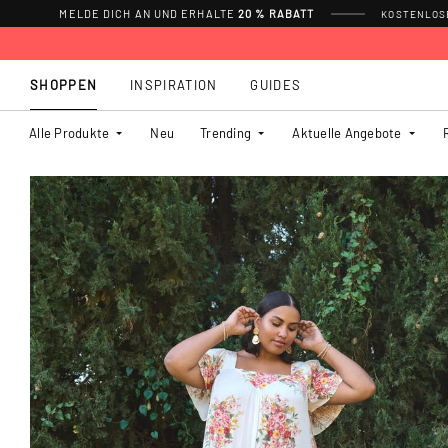
MELDE DICH AN UND ERHALTE
20 % RABATT
KOSTENLOSE
SHOPPEN
INSPIRATION
GUIDES
Alle Produkte
Neu
Trending
Aktuelle Angebote