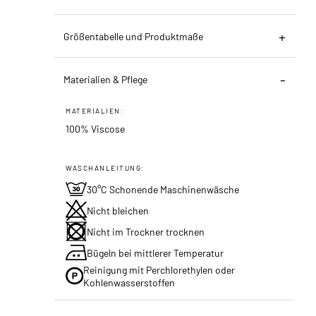
Größentabelle und Produktmaße
Materialien & Pflege
MATERIALIEN:
100% Viscose
WASCHANLEITUNG:
30°C Schonende Maschinenwäsche
Nicht bleichen
Nicht im Trockner trocknen
Bügeln bei mittlerer Temperatur
Reinigung mit Perchlorethylen oder
Kohlenwasserstoffen