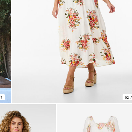
07
02