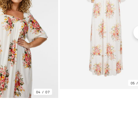
05
04
07