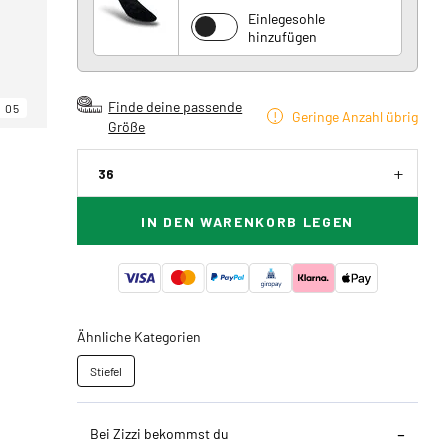
Einlegesohle
hinzufügen
Finde deine passende
05
Geringe Anzahl übrig
Größe
36
IN DEN WARENKORB LEGEN
Ähnliche Kategorien
Stiefel
Bei Zizzi bekommst du