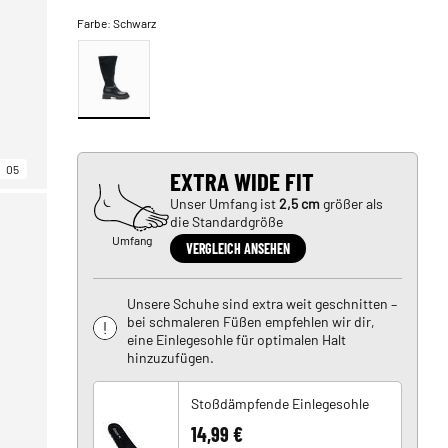
Farbe:
Schwarz
05
EXTRA WIDE FIT
Unser Umfang ist
2,5 cm
größer als
die Standardgröße
Umfang
VERGLEICH ANSEHEN
Unsere Schuhe sind extra weit geschnitten –
bei schmaleren Füßen empfehlen wir dir,
eine Einlegesohle für optimalen Halt
hinzuzufügen.
Stoßdämpfende Einlegesohle
14,99 €