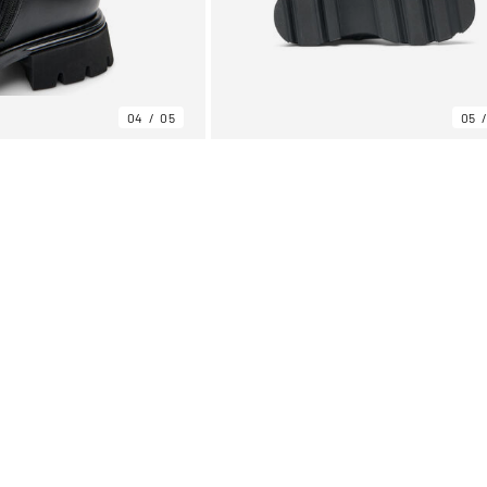
04
05
05