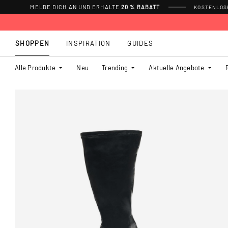
MELDE DICH AN UND ERHALTE
20 % RABATT
KOSTENLOSE
SHOPPEN
INSPIRATION
GUIDES
Alle Produkte
Neu
Trending
Aktuelle Angebote