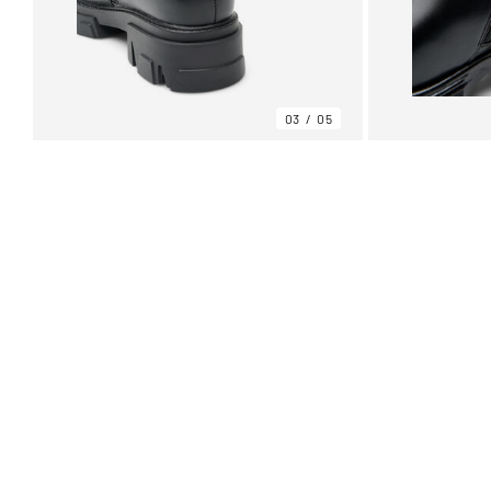
03
05