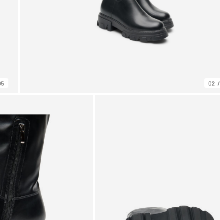
05
02