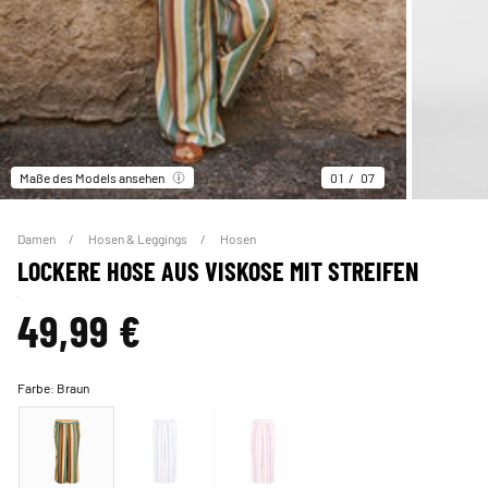
Maße des Models ansehen
01
07
Damen
Hosen & Leggings
Hosen
LOCKERE HOSE AUS VISKOSE MIT STREIFEN
49,99 €
Farbe:
Braun