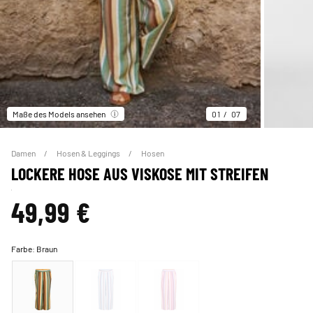
Maße des Models ansehen
01
07
Damen
Hosen & Leggings
Hosen
LOCKERE HOSE AUS VISKOSE MIT STREIFEN
49,99 €
Farbe:
Braun