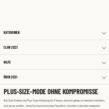
KATEGORIEN
CLUB ZIZZI
HILFE
ÜBER ZIZZI
PLUS-SIZE-MODE OHNE KOMPROMISSE
Bei Zizzi findest du Plus-Size-Kleidung für Frauen, die sich genau so kleiden möchten,
wie sie es wollen – ohne Kompromisse bei Passform, Komfort oder den neuesten