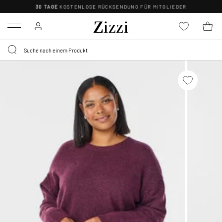
30 TAGE
KOSTENLOSE RÜCKSENDUNG FÜR MITGLIEDER
Menu