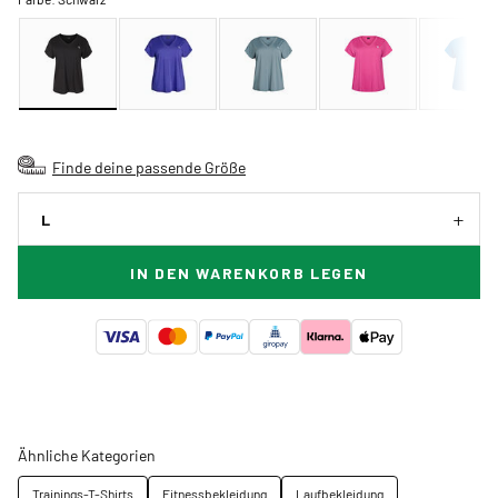
Finde deine passende Größe
L
IN DEN WARENKORB LEGEN
Ähnliche Kategorien
Trainings-T-Shirts
Fitnessbekleidung
Laufbekleidung