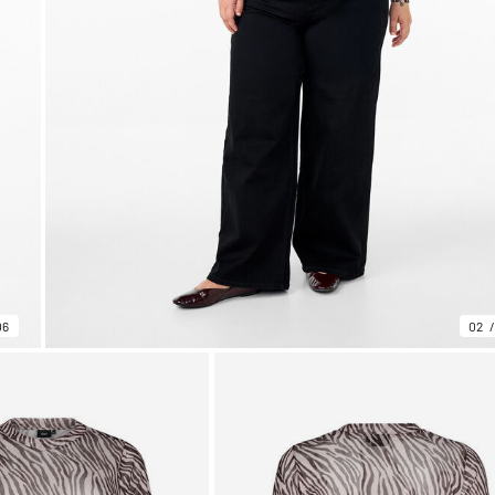
06
02