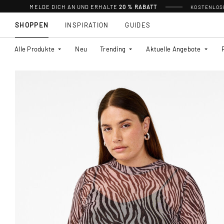
MELDE DICH AN UND ERHALTE
20 % RABATT
KOSTENLOSE
SHOPPEN
INSPIRATION
GUIDES
Alle Produkte
Neu
Trending
Aktuelle Angebote