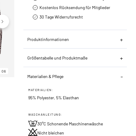
Kostenlos Rücksendung für Mitglieder
30 Tage Widerrufsrecht
Produktinformationen
Größentabelle und Produktmaße
06
06
06
Materialien & Pflege
MATERIALIEN:
95% Polyester, 5% Elasthan
WASCHANLEITUNG:
30°C Schonende Maschinenwäsche
Nicht bleichen