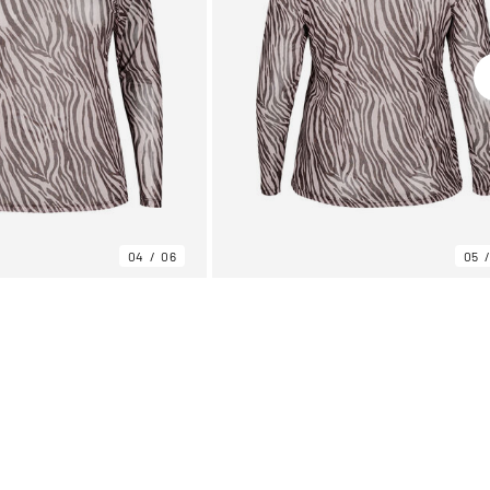
04
06
05