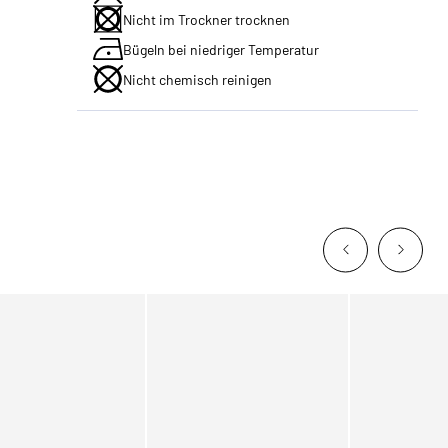
Nicht im Trockner trocknen
Bügeln bei niedriger Temperatur
Nicht chemisch reinigen