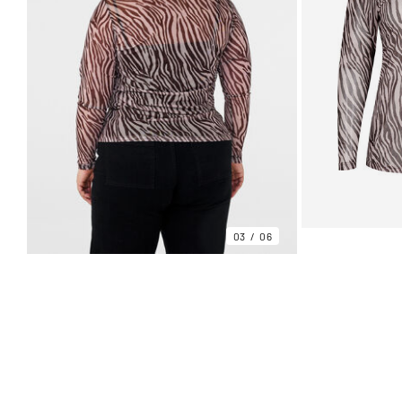
03
06