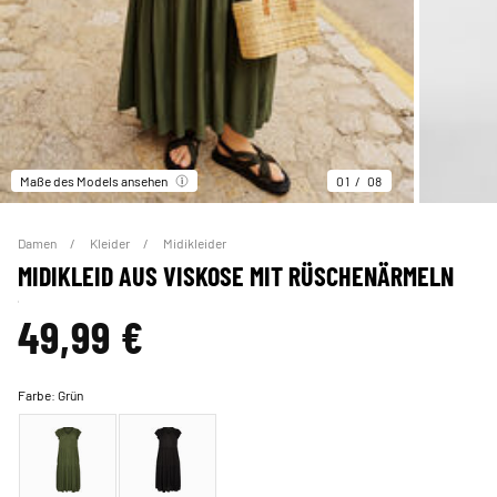
Maße des Models ansehen
01
08
Damen
Kleider
Midikleider
MIDIKLEID AUS VISKOSE MIT RÜSCHENÄRMELN
49,99 €
Farbe:
Grün