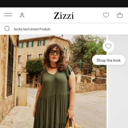
KOSTENLOSE LIEFERUNG AB 49 €*
Menu
Shop the look