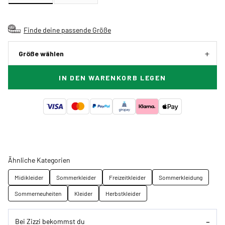
Finde deine passende Größe
Größe wählen
IN DEN WARENKORB LEGEN
Ähnliche Kategorien
Midikleider
Sommerkleider
Freizeitkleider
Sommerkleidung
Sommerneuheiten
Kleider
Herbstkleider
Bei Zizzi bekommst du