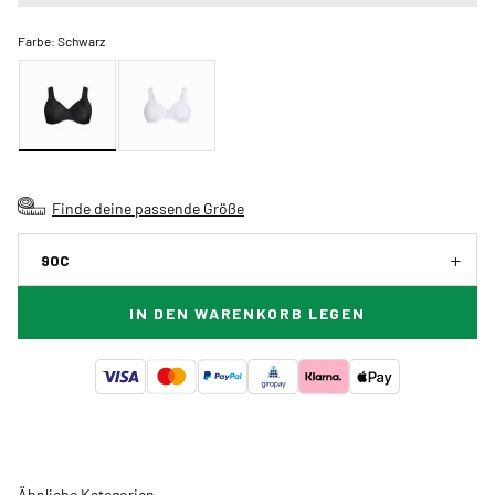
Farbe:
Schwarz
Finde deine passende Größe
90C
IN DEN WARENKORB LEGEN
Ähnliche Kategorien