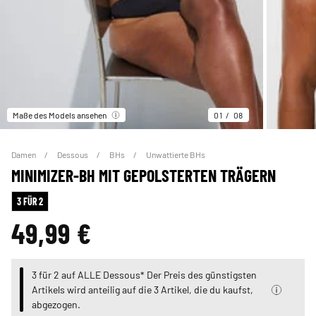
Maße des Models ansehen
01
08
Damen
Dessous
BHs
Unwattierte BHs
MINIMIZER-BH MIT GEPOLSTERTEN TRÄGERN
3 FÜR 2
49,99 €
3 für 2 auf ALLE Dessous* Der Preis des günstigsten
Artikels wird anteilig auf die 3 Artikel, die du kaufst,
abgezogen.