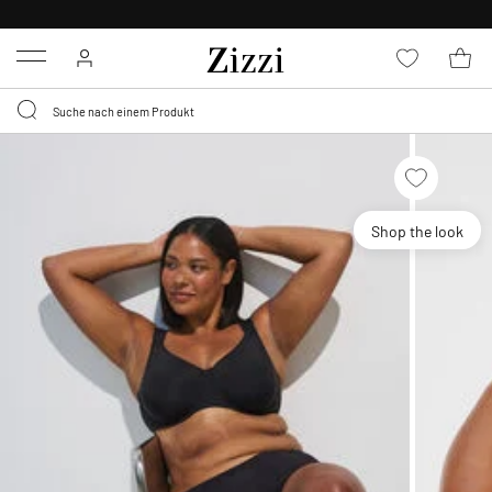
KOSTENLOSE LIEFERUNG AB 49 €*
Menu
Shop the look