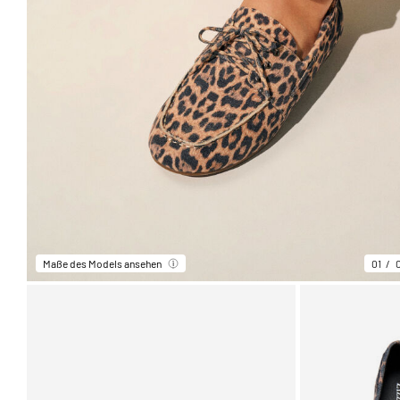
Maße des Models ansehen
01