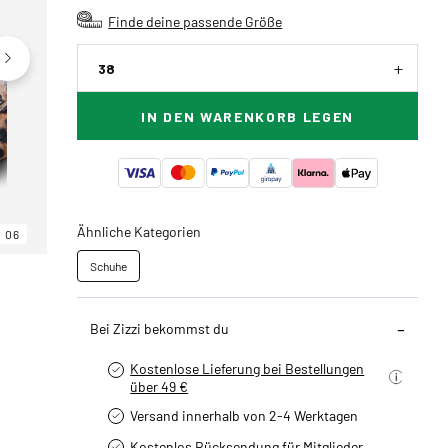
Finde deine passende Größe
38
IN DEN WARENKORB LEGEN
Ähnliche Kategorien
06
06
06
Schuhe
Bei Zizzi bekommst du
Kostenlose Lieferung bei Bestellungen
über 49 €
Versand innerhalb von 2-4 Werktagen
Kostenlos Rücksendung für Mitglieder