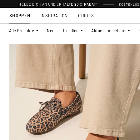
MELDE DICH AN UND ERHALTE
20 % RABATT
KOSTENLOSE
SHOPPEN
INSPIRATION
GUIDES
Alle Produkte
Neu
Trending
Aktuelle Angebote