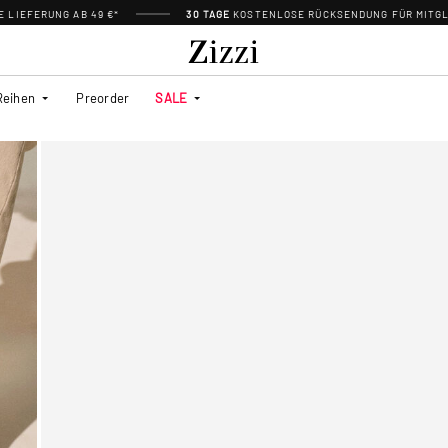
 LIEFERUNG AB 49 €*
30 TAGE
KOSTENLOSE RÜCKSENDUNG FÜR MITGL
Reihen
Preorder
SALE