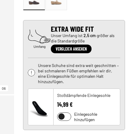
EXTRA WIDE FIT
Unser Umfang ist
2,5 cm
größer als
die Standardgröße
Umfang
VERGLEICH ANSEHEN
Unsere Schuhe sind extra weit geschnitten –
bei schmaleren Füßen empfehlen wir dir,
eine Einlegesohle für optimalen Halt
hinzuzufügen.
06
Stoßdämpfende Einlegesohle
14,99 €
Einlegesohle
hinzufügen