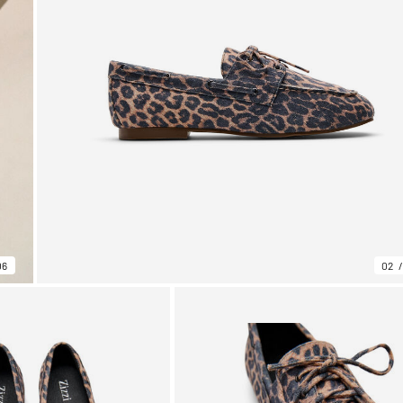
06
02