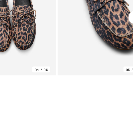
04
06
05