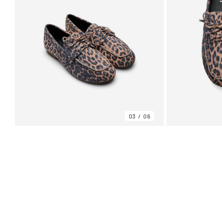
03
06