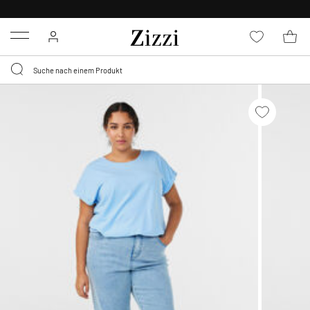
KOSTENLOSE LIEFERUNG AB 49 €*
Menu