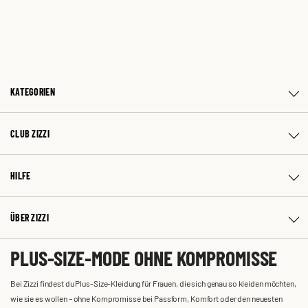
KATEGORIEN
CLUB ZIZZI
HILFE
ÜBER ZIZZI
PLUS-SIZE-MODE OHNE KOMPROMISSE
Bei Zizzi findest du Plus-Size-Kleidung für Frauen, die sich genau so kleiden möchten,
wie sie es wollen – ohne Kompromisse bei Passform, Komfort oder den neuesten