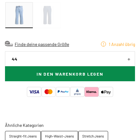
Finde deine passende Größe
1 Anzahl übrig
44
IN DEN WARENKORB LEGEN
Ähnliche Kategorien
Straight-fit Jeans
High-Waist-Jeans
Stretch Jeans