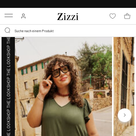
SHOP THE LOOK
KOSTENLOSE LIEFERUNG AB 49 €*
Menu
SHOP THE LOOK
SHOP THE LOOK
SHOP THE LOOK
SHOP THE LOOK