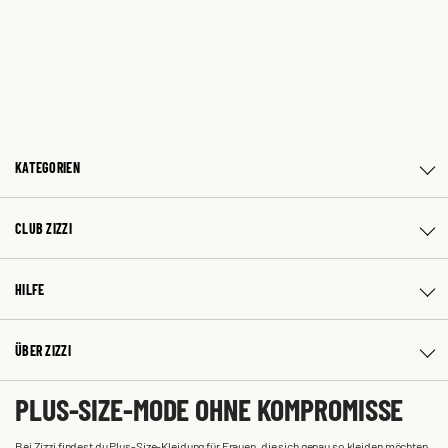
KATEGORIEN
CLUB ZIZZI
HILFE
ÜBER ZIZZI
PLUS-SIZE-MODE OHNE KOMPROMISSE
Bei Zizzi findest du Plus-Size-Kleidung für Frauen, die sich genau so kleiden möchten,