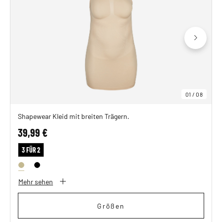
01
/
08
Shapewear Kleid mit breiten Trägern.
39,99 €
3 FÜR 2
Mehr sehen
Größen