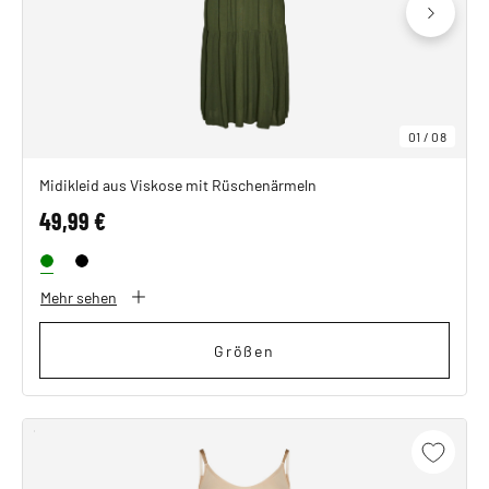
01
/
08
Midikleid aus Viskose mit Rüschenärmeln
49,99 €
Mehr sehen
Größen