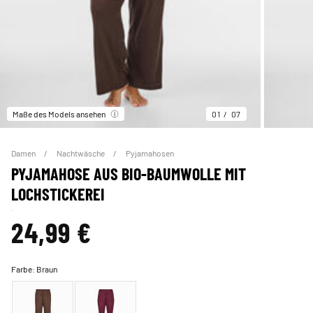
Maße des Models ansehen
01
07
Damen
Nachtwäsche
Pyjamahosen
PYJAMAHOSE AUS BIO-BAUMWOLLE MIT
LOCHSTICKEREI
24,99 €
Farbe:
Braun