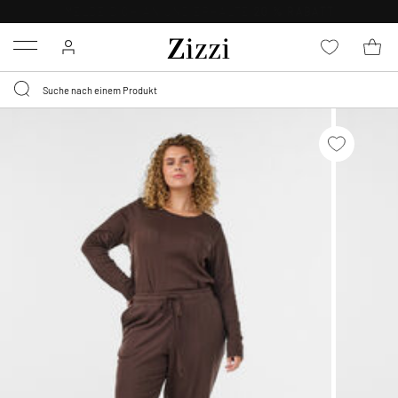
KOSTENLOSE LIEFERUNG AB 49 €*
Menu